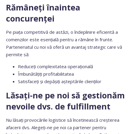
Rămâneți înaintea
concurenței
Pe piața competitivă de astăzi, o îndeplinire eficientă a
comenzilor este esențială pentru a rămâne în frunte.
Parteneriatul cu noi vă oferă un avantaj strategic care vă
permite să:
Reduceți complexitatea operațională
Îmbunătățiți profitabilitatea
Satisfaceți și depășiți așteptările clienților
Lăsați-ne pe noi să gestionăm
nevoile dvs. de fulfillment
Nu lăsați provocările logistice să încetinească creșterea
afacerii dvs. Alegeți-ne pe noi ca partener pentru