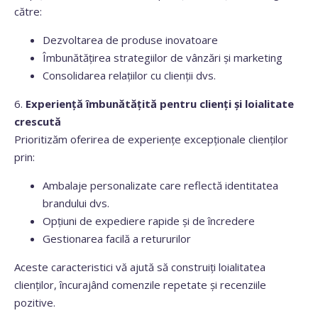
către:
Dezvoltarea de produse inovatoare
Îmbunătățirea strategiilor de vânzări și marketing
Consolidarea relațiilor cu clienții dvs.
6.
Experiență îmbunătățită pentru clienți și loialitate
crescută
Prioritizăm oferirea de experiențe excepționale clienților
prin:
Ambalaje personalizate care reflectă identitatea
brandului dvs.
Opțiuni de expediere rapide și de încredere
Gestionarea facilă a retururilor
Aceste caracteristici vă ajută să construiți loialitatea
clienților, încurajând comenzile repetate și recenziile
pozitive.