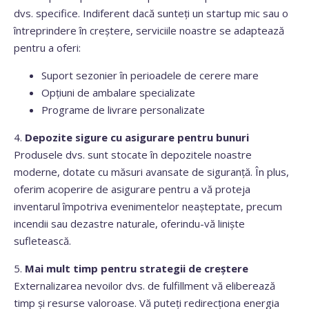
dvs. specifice. Indiferent dacă sunteți un startup mic sau o
întreprindere în creștere, serviciile noastre se adaptează
pentru a oferi:
Suport sezonier în perioadele de cerere mare
Opțiuni de ambalare specializate
Programe de livrare personalizate
4.
Depozite sigure cu asigurare pentru bunuri
Produsele dvs. sunt stocate în depozitele noastre
moderne, dotate cu măsuri avansate de siguranță. În plus,
oferim acoperire de asigurare pentru a vă proteja
inventarul împotriva evenimentelor neașteptate, precum
incendii sau dezastre naturale, oferindu-vă liniște
sufletească.
5.
Mai mult timp pentru strategii de creștere
Externalizarea nevoilor dvs. de fulfillment vă eliberează
timp și resurse valoroase. Vă puteți redirecționa energia