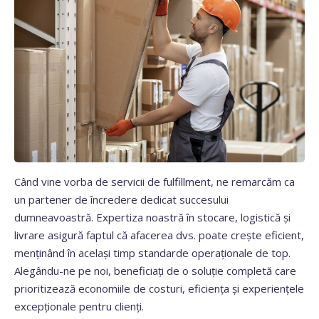
Când vine vorba de servicii de fulfillment, ne remarcăm ca
un partener de încredere dedicat succesului
dumneavoastră. Expertiza noastră în stocare, logistică și
livrare asigură faptul că afacerea dvs. poate crește eficient,
menținând în același timp standarde operaționale de top.
Alegându-ne pe noi, beneficiați de o soluție completă care
prioritizează economiile de costuri, eficiența și experiențele
excepționale pentru clienți.