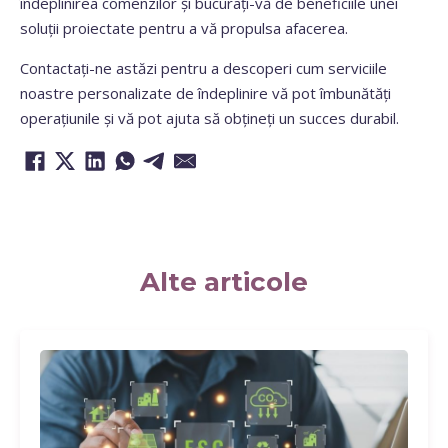
îndeplinirea comenzilor și bucurați-vă de beneficiile unei
soluții proiectate pentru a vă propulsa afacerea.
Contactați-ne astăzi pentru a descoperi cum serviciile
noastre personalizate de îndeplinire vă pot îmbunătăți
operațiunile și vă pot ajuta să obțineți un succes durabil.
Alte articole