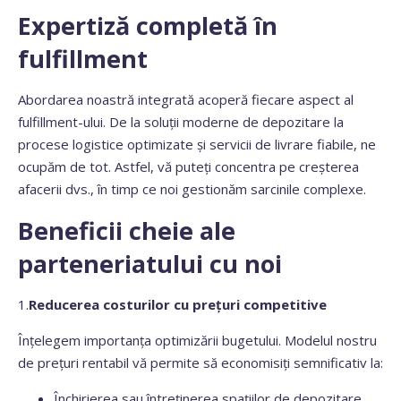
Expertiză completă în
fulfillment
Abordarea noastră integrată acoperă fiecare aspect al
fulfillment-ului. De la soluții moderne de depozitare la
procese logistice optimizate și servicii de livrare fiabile, ne
ocupăm de tot. Astfel, vă puteți concentra pe creșterea
afacerii dvs., în timp ce noi gestionăm sarcinile complexe.
Beneficii cheie ale
parteneriatului cu noi
1.
Reducerea costurilor cu prețuri competitive
Înțelegem importanța optimizării bugetului. Modelul nostru
de prețuri rentabil vă permite să economisiți semnificativ la:
Închirierea sau întreținerea spațiilor de depozitare