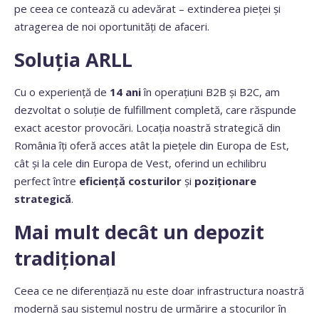
pe ceea ce contează cu adevărat – extinderea pieței și
atragerea de noi oportunități de afaceri.
Soluția ARLL
Cu o experiență de
14 ani
în operațiuni B2B și B2C, am
dezvoltat o soluție de fulfillment completă, care răspunde
exact acestor provocări. Locația noastră strategică din
România îți oferă acces atât la piețele din Europa de Est,
cât și la cele din Europa de Vest, oferind un echilibru
perfect între
eficiență costurilor
și
poziționare
strategică
.
Mai mult decât un depozit
tradițional
Ceea ce ne diferențiază nu este doar infrastructura noastră
modernă sau sistemul nostru de urmărire a stocurilor în