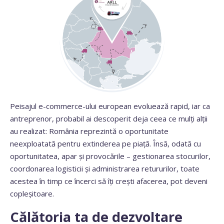
Peisajul e-commerce-ului european evoluează rapid, iar ca
antreprenor, probabil ai descoperit deja ceea ce mulți alții
au realizat: România reprezintă o oportunitate
neexploatată pentru extinderea pe piață. Însă, odată cu
oportunitatea, apar și provocările – gestionarea stocurilor,
coordonarea logisticii și administrarea retururilor, toate
acestea în timp ce încerci să îți crești afacerea, pot deveni
copleșitoare.
Călătoria ta de dezvoltare