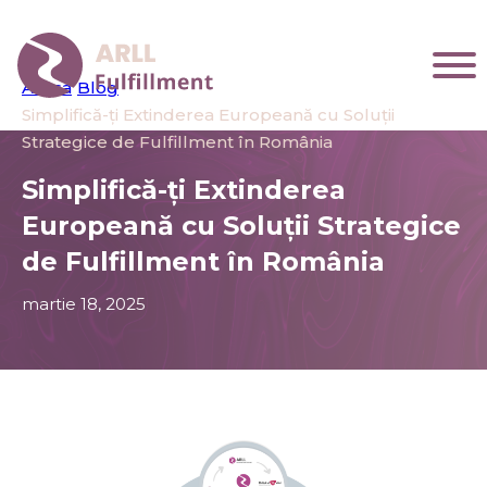
Acasa
/
Blog
/
Simplifică-ți Extinderea Europeană cu Soluții
Strategice de Fulfillment în România
Simplifică-ți Extinderea
Europeană cu Soluții Strategice
de Fulfillment în România
martie 18, 2025