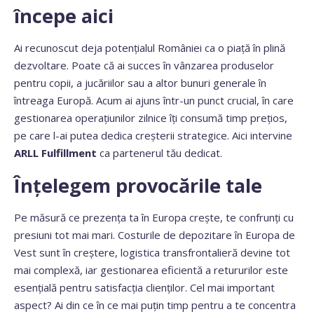
începe aici
Ai recunoscut deja potențialul României ca o piață în plină
dezvoltare. Poate că ai succes în vânzarea produselor
pentru copii, a jucăriilor sau a altor bunuri generale în
întreaga Europă. Acum ai ajuns într-un punct crucial, în care
gestionarea operațiunilor zilnice îți consumă timp prețios,
pe care l-ai putea dedica creșterii strategice. Aici intervine
ARLL Fulfillment
ca partenerul tău dedicat.
Înțelegem provocările tale
Pe măsură ce prezența ta în Europa crește, te confrunți cu
presiuni tot mai mari. Costurile de depozitare în Europa de
Vest sunt în creștere, logistica transfrontalieră devine tot
mai complexă, iar gestionarea eficientă a retururilor este
esențială pentru satisfacția clienților. Cel mai important
aspect? Ai din ce în ce mai puțin timp pentru a te concentra