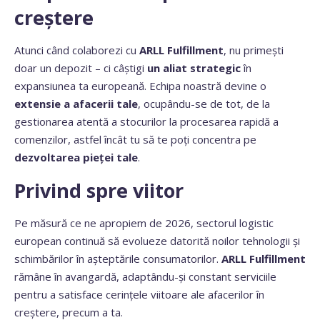
creștere
Atunci când colaborezi cu
ARLL Fulfillment
, nu primești
doar un depozit – ci câștigi
un aliat strategic
în
expansiunea ta europeană. Echipa noastră devine o
extensie a afacerii tale
, ocupându-se de tot, de la
gestionarea atentă a stocurilor la procesarea rapidă a
comenzilor, astfel încât tu să te poți concentra pe
dezvoltarea pieței tale
.
Privind spre viitor
Pe măsură ce ne apropiem de 2026, sectorul logistic
european continuă să evolueze datorită noilor tehnologii și
schimbărilor în așteptările consumatorilor.
ARLL Fulfillment
rămâne în avangardă, adaptându-și constant serviciile
pentru a satisface cerințele viitoare ale afacerilor în
creștere, precum a ta.