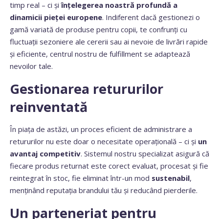
timp real – ci și
înțelegerea noastră profundă a
dinamicii pieței europene
. Indiferent dacă gestionezi o
gamă variată de produse pentru copii, te confrunți cu
fluctuații sezoniere ale cererii sau ai nevoie de livrări rapide
și eficiente, centrul nostru de fulfillment se adaptează
nevoilor tale.
Gestionarea retururilor
reinventată
În piața de astăzi, un proces eficient de administrare a
retururilor nu este doar o necesitate operațională – ci și
un
avantaj competitiv
. Sistemul nostru specializat asigură că
fiecare produs returnat este corect evaluat, procesat și fie
reintegrat în stoc, fie eliminat într-un mod
sustenabil
,
menținând reputația brandului tău și reducând pierderile.
Un parteneriat pentru