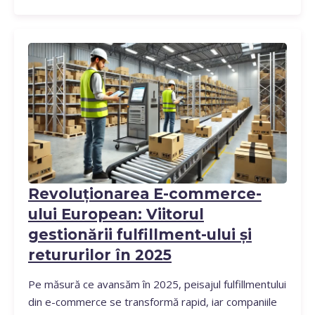
afaceri complementare. Evoluția Noastră Multi-
Channel Ceea…
Revoluționarea E-commerce-
ului European: Viitorul
gestionării fulfillment-ului și
retururilor în 2025
Pe măsură ce avansăm în 2025, peisajul fulfillmentului
din e-commerce se transformă rapid, iar companiile